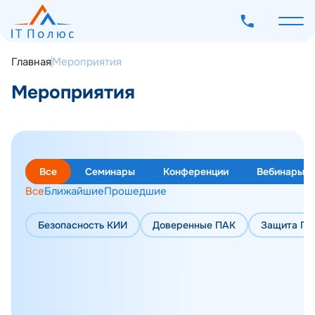
Главная
Мероприятия
Мероприятия
О компании
Услуги
Все
Семинары
Конференции
Вебинары
Программное обеспечение
Все
Ближайшие
Прошедшие
Наш опыт
Безопасность КИИ
Доверенные ПАК
Защита ПД
Мероприятия
Блог
Контакты