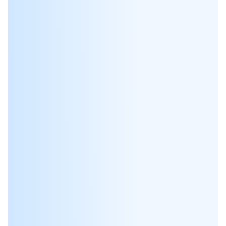
18.03.2025
Вебинары
25.02.2025
Вебинары