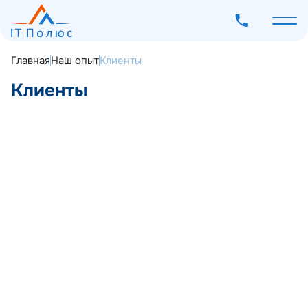
Главная
Наш опыт
Клиенты
Клиенты
О компании
Услуги
Программное обеспечение
Наш опыт
Мероприятия
Блог
Контакты