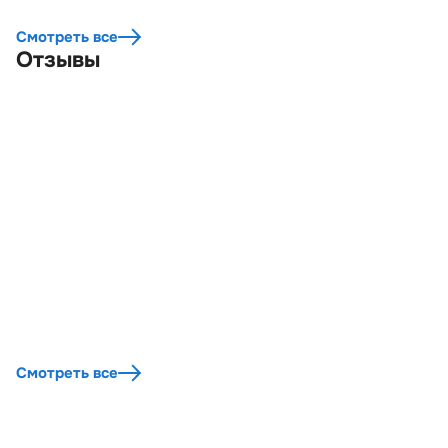
области
города М
Смотреть все
Отзывы
Смотреть все