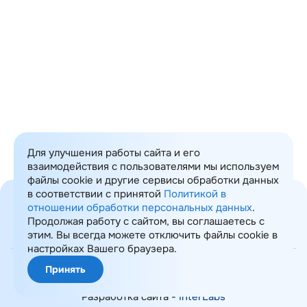
Email
Опишите вашу задачу
Прикрепить файл
Я даю своё
согласие
ООО «ИТ Консалтинг»
на обработку моих персональных данных
Отправить
Для улучшения работы сайта и его
взаимодействия с пользователями мы используем
файлы cookie и другие сервисы обработки данных
в соответствии с принятой
Политикой в
отношении обработки персональных данных
.
Продолжая работу с сайтом, вы соглашаетесь с
этим. Вы всегда можете отключить файлы cookie в
Карта сайта
настройках Вашего браузера.
© 2008-2026 ИТ Консалтинг
Принять
Политика обработки ПДн
Разработка сайта -
InterLabs