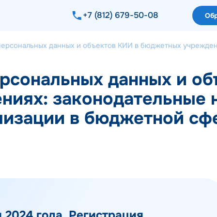
+7 (812) 679-50-08
Обр
персональных данных и объектов КИИ в бюджетных учрежден
рсональных данных и об
ниях: законодательные 
лизации в бюджетной сф
 2024 года. Регистрация