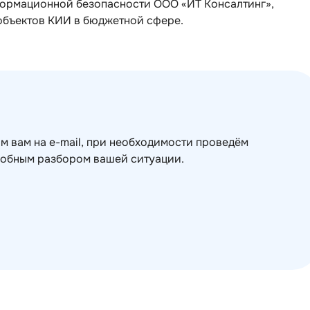
формационной безопасности ООО «ИТ Консалтинг»,
объектов КИИ в бюджетной сфере.
м вам на e-mail, при необходимости проведём
робным разбором вашей ситуации.