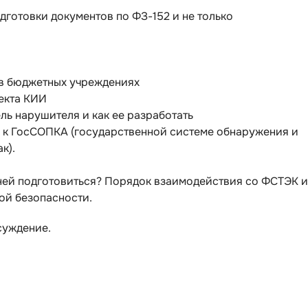
дготовки документов по ФЗ-152 и не только
 в бюджетных учреждениях
екта КИИ
ель нарушителя и как ее разработать
к ГосСОПКА (государственной системе обнаружения и
к).
к ней подготовиться? Порядок взаимодействия со ФСТЭК и
ой безопасности.
суждение.