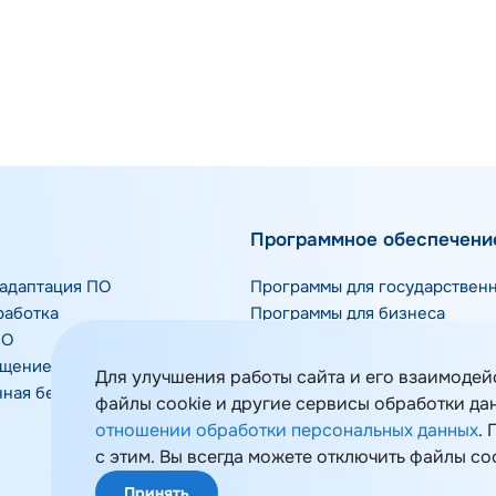
Программное обеспечени
адаптация ПО
Программы для государствен
работка
Программы для бизнеса
ПО
Отраслевые решения
ещение ПО
Инфраструктурное ПО
Для улучшения работы сайта и его взаимодей
ная безопасность
Средства защиты информации
файлы cookie и другие сервисы обработки да
отношении обработки персональных данных
.
с этим. Вы всегда можете отключить файлы co
Принять