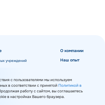
е
О компании
Наш опыт
ных учреждений
Мероприятия
Блог
ствия с пользователями мы используем
 и ИТ-инфраструктуры
нных в соответствии с принятой
Политикой в
Контакты
 Продолжая работу с сайтом, вы соглашаетесь
okie в настройках Вашего браузера.
Карта сайта