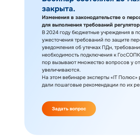
закрыта.
Изменения в законодательстве о перс
для выполнения требований регулятор
В 2024 году бюджетные учреждения в п
ужесточения требований по защите пер
уведомления об утечках ПДн, требовани
необходимость подключения к ГосСОПКА
пор вызывают множество вопросов у от
увеличиваются.
На этом вебинаре эксперты «IT Полюс»
дали пошаговые рекомендации по их ре
Задать вопрос