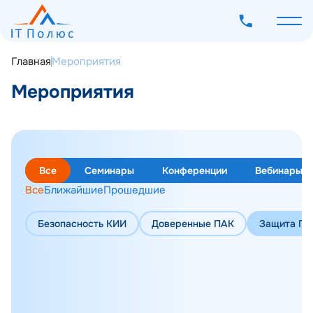
Главная
Мероприятия
Мероприятия
О компании
Услуги
Все
Семинары
Конференции
Вебинары
Программное обеспечение
Все
Ближайшие
Прошедшие
Наш опыт
Безопасность КИИ
Доверенные ПАК
Защита ПД
Мероприятия
Блог
Контакты