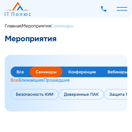
Главная
Мероприятия
Семинары
Мероприятия
О компании
Услуги
Все
Семинары
Конференции
Вебинары
Программное обеспечение
Все
Ближайшие
Прошедшие
Наш опыт
Безопасность КИИ
Доверенные ПАК
Защита ПД
Мероприятия
Блог
Контакты