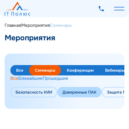
Главная
Мероприятия
Семинары
Мероприятия
О компании
Услуги
Все
Семинары
Конференции
Вебинары
Программное обеспечение
Все
Ближайшие
Прошедшие
Наш опыт
Безопасность КИИ
Доверенные ПАК
Защита ПД
Мероприятия
Блог
Контакты