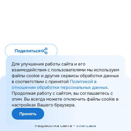
практике»
07.08.2026
Вебинары
Поделиться
Для улучшения работы сайта и его
взаимодействия с пользователями мы используем
файлы cookie и другие сервисы обработки данных
в соответствии с принятой
Политикой в
отношении обработки персональных данных
.
Продолжая работу с сайтом, вы соглашаетесь с
этим. Вы всегда можете отключить файлы cookie в
Карта сайта
настройках Вашего браузера.
© 2008-2026 ИТ Консалтинг
Принять
Политика обработки ПДн
Разработка сайта -
InterLabs