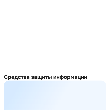
Средства защиты информации
Межсетевые экраны нового поколения
01
(NGFW)