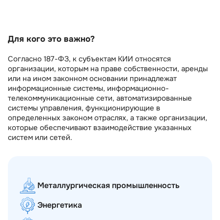
Разработка и актуализация нормативной
документации
Для кого это важно?
Согласно 187-ФЗ, к субъектам КИИ относятся
Сопровождение
организации, которым на праве собственности, аренды
или на ином законном основании принадлежат
информационные системы, информационно-
телекоммуникационные сети, автоматизированные
системы управления, функционирующие в
определенных законом отраслях, а также организации,
которые обеспечивают взаимодействие указанных
систем или сетей.
Металлургическая промышленность
Энергетика