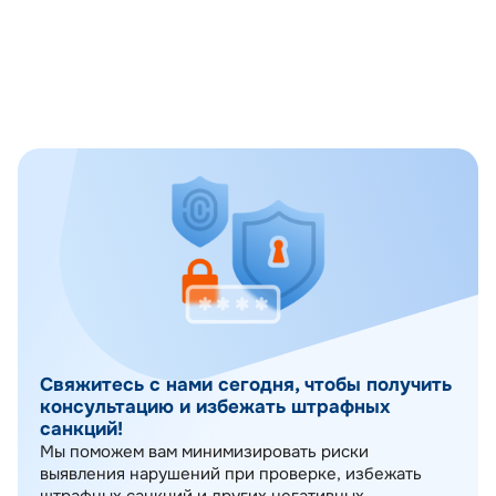
рекомендаций.
Предоставление экспертной поддержки по
вопросам взаимодействия с представителями
регуляторов.
Разъяснение прав и обязанностей
проверяемых лиц.
Свяжитесь с нами сегодня, чтобы получить
консультацию и избежать штрафных
санкций!
Мы поможем вам минимизировать риски
выявления нарушений при проверке, избежать