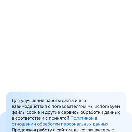
Фамилия
Название организации
Должность
Телефон
Email
Ваш вопрос
Я даю своё
согласие
ООО «ИТ Консалтинг»
на обработку моих персональных данных
Отправить
Для улучшения работы сайта и его
взаимодействия с пользователями мы используем
файлы cookie и другие сервисы обработки данных
в соответствии с принятой
Политикой в
отношении обработки персональных данных
.
Продолжая работу с сайтом, вы соглашаетесь с