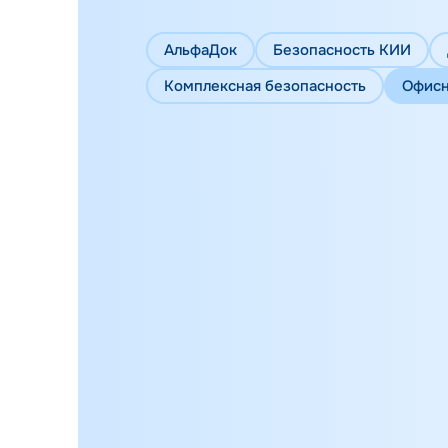
АльфаДок
Безопасность КИИ
Комплексная безопасность
Офисн
29.01.2026
Статьи