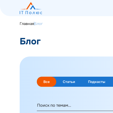
Главная
Блог
Блог
О компании
Услуги
Программное обеспечение
Все
Статьи
Подкасты
Наш опыт
Мероприятия
Блог
Контакты