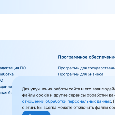
Программное обеспечени
адаптация ПО
Программы для государствен
работка
Программы для бизнеса
ПО
Отраслевые решения
ещение ПО
Инфраструктурное ПО
Для улучшения работы сайта и его взаимодей
ная безопасность
Средства защиты информации
файлы cookie и другие сервисы обработки да
отношении обработки персональных данных
.
с этим. Вы всегда можете отключить файлы co