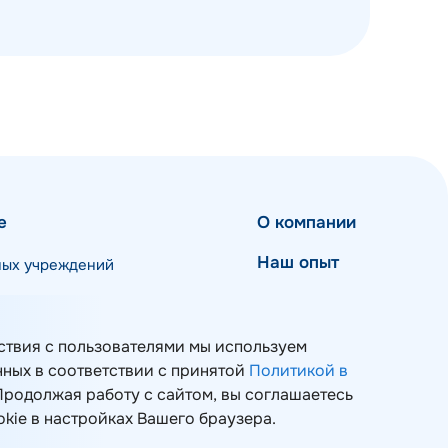
е
О компании
Наш опыт
ных учреждений
Мероприятия
Блог
ствия с пользователями мы используем
 и ИТ-инфраструктуры
нных в соответствии с принятой
Политикой в
Контакты
 Продолжая работу с сайтом, вы соглашаетесь
okie в настройках Вашего браузера.
Карта сайта