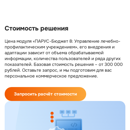
пациента, назначениях, обследованиях,
пац
процедурах, операциях и других
инф
медицинских событиях.
про
Стоимость решения
Цена модуля «ПАРУС-Бюджет 8: Управление лечебно-
профилактическим учреждением», его внедрения и
адаптации зависит от объема обрабатываемой
информации, количества пользователей и ряда других
показателей. Базовая стоимость решения – от 300 000
рублей. Оставьте запрос, и мы подготовим для вас
персональное коммерческое предложение.
Запросить расчёт стоимости