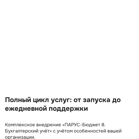
«ИТ Консалтинг» – официальный партнёр
разработчика программных продуктов
«Парус»
Полный цикл услуг: от запуска до
ежедневной поддержки
Комплексное внедрение «ПАРУС-Бюджет 8.
Бухгалтерский учёт» с учётом особенностей вашей
организации.