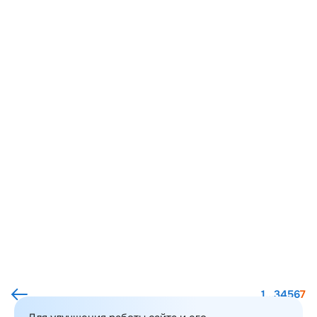
1
...
3
4
5
6
7