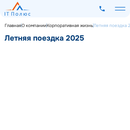
Главная
О компании
Корпоративная жизнь
Летняя поездка 
Летняя поездка 2025
О компании
Услуги
Программное обеспечение
Наш опыт
Мероприятия
Блог
Контакты