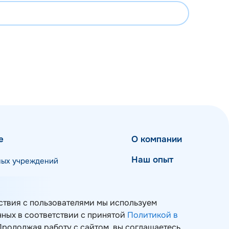
е
О компании
Наш опыт
ных учреждений
Мероприятия
Блог
ствия с пользователями мы используем
 и ИТ-инфраструктуры
нных в соответствии с принятой
Политикой в
Контакты
 Продолжая работу с сайтом, вы соглашаетесь