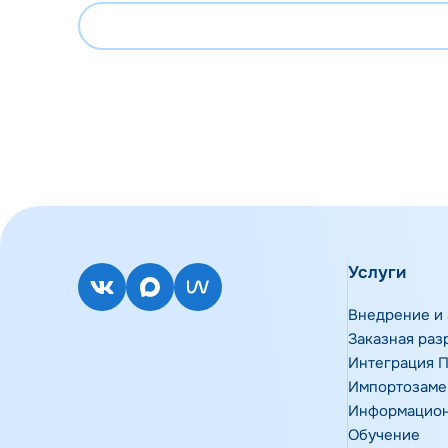
Услуги
Внедрение и 
Заказная раз
Интеграция 
Импортозам
Информацион
Обучение